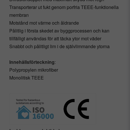
Transporterar ut fukt genom porfria TEEE-funktionella
membran
Motstånd mot värme och åldrande
Pålitlig i första skedet av byggprocessen och kan
tillfälligt användas för att täcka ytor mot väder
Snabbt och pålitligt lim i de självlimmande ytorna
Innehållsförteckning
:
Polypropylen mikrofiber
Monolitisk TEEE