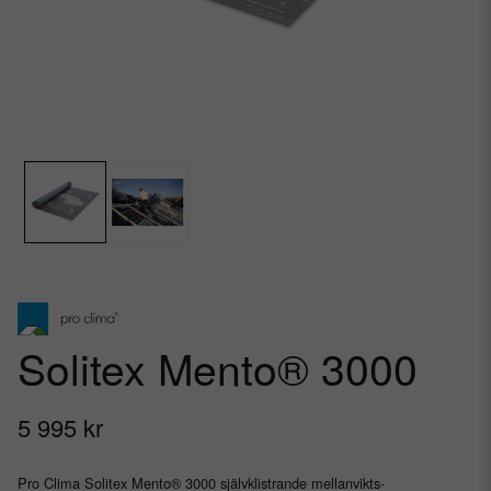
Solitex Mento® 3000
5 995 kr
Pro Clima Solitex Mento® 3000 självklistrande mellanvikts-