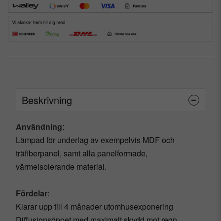
Beskrivning
Användning
:
Lämpad för underlag av exempelvis MDF och
träfiberpanel, samt alla panelformade,
värmeisolerande material.
Fördelar
:
Klarar upp till 4 månader utomhusexponering
Diffusionsöppet med maximalt skydd mot regn