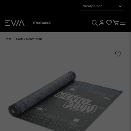
Hem
Solitex Mento® 3000