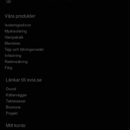
Våra produkter
Isoleringsskivor
Mjukisolering
Hampakalk
Membran
Tejp och tätningsmedel
Infästning
Radonsäkring
Färg
Länkar till evia.se
Grund
Källarväggar
Takterasser
Biostone
Projekt
Mitt konto