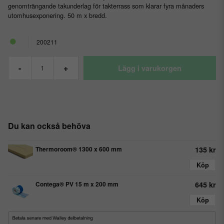
genomträngande takunderlag för takterrass som klarar fyra månaders
utomhusexponering. 50 m x bredd.
200211
-
+
Lägg i varukorgen
Du kan också behöva
Thermoroom® 1300 x 600 mm
135 kr
Köp
Contega® PV 15 m x 200 mm
645 kr
Köp