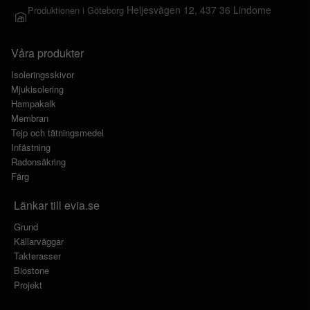
Heljesvägen 12, 437 36 Lindome
Produktionen i Göteborg
Våra produkter
Isoleringsskivor
Mjukisolering
Hampakalk
Membran
Tejp och tätningsmedel
Infästning
Radonsäkring
Färg
Länkar till evia.se
Grund
Källarväggar
Takterasser
Biostone
Projekt