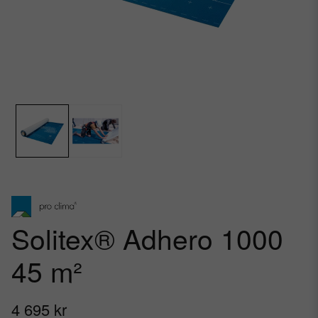
Solitex® Adhero 1000
45 m²
4 695 kr