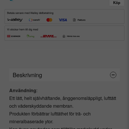
Köp
Beskrivning
Användning
:
Ett lätt, helt självhäftande, ånggenomsläppligt, lufttätt
och väderskyddande membran.
Produkten förbättrar lufttäthet för trä- och
mineralbaserade ytor.