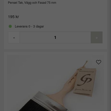
Pensel Tak, Vägg och Fasad 75 mm
195 kr
Leverans 0 - 3 dagar
-
+