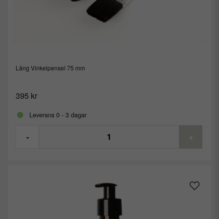
Lång Vinkelpensel 75 mm
395 kr
Leverans 0 - 3 dagar
-
+