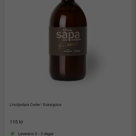
Linoljesåpa Ceder / Eukalyptus
115 kr
Leverans 0 - 3 dagar