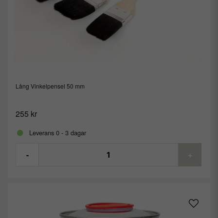
Lång Vinkelpensel 50 mm
255 kr
Leverans 0 - 3 dagar
-
+