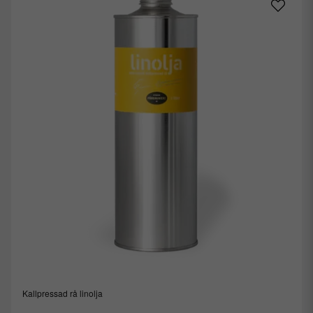
Kallpressad rå linolja