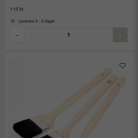
115 kr
Leverans 0 - 3 dagar
-
+