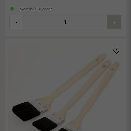
Leverans 0 - 3 dagar
-
+