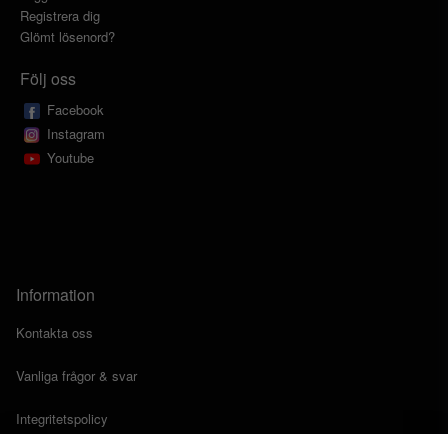
Registrera dig
Glömt lösenord?
Följ oss
Facebook
Instagram
Youtube
Information
Kontakta oss
Vanliga frågor & svar
Integritetspolicy