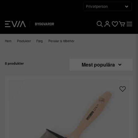
Hem
Produkter
Färg
Penslar & tillbehör
8 produkter
Mest populära