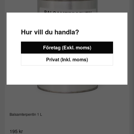
Hur vill du handla?
Företag (Exkl. moms)
Privat (Inkl. moms)
Balsamterpentin 1 L
195 kr