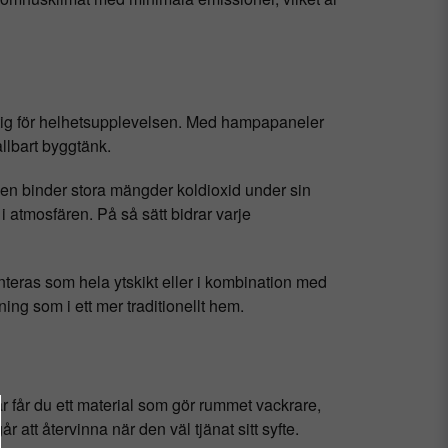
iktig för helhetsupplevelsen. Med hampapaneler
llbart byggtänk.
n binder stora mängder koldioxid under sin
 i atmosfären. På så sätt bidrar varje
nteras som hela ytskikt eller i kombination med
ning som i ett mer traditionellt hem.
 får du ett material som gör rummet vackrare,
att återvinna när den väl tjänat sitt syfte.