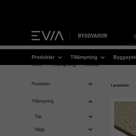
Produkter
Tillämpning
Byggsys
Hem
Tillämpning
Interiör
Produkter
1 produkter
Tillämpning
Tak
Vägg