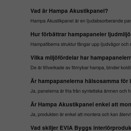
Vad är Hampa Akustikpanel?
Hampa Akustikpanel är en ljudabsorberande panel 
Hur förbättrar hampapaneler ljudmilj
Hampafiberns struktur fångar upp ljudvågor och m
Vilka miljöfördelar har hampapaneler
De är tillverkade av förnybar hampa, binder koldi
Är hampapanelerna hälsosamma för 
Ja, panelerna är fria från syntetiska ämnen och har
Är Hampa Akustikpanel enkel att mon
Ja, produkten är enkel att montera och kan återvi
Vad skiljer EVIA Byggs interiörproduk