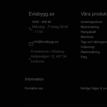
Eviabygg.se
Våra produk
0300 - 606 80
Isoleringsskivor
Måndag - Fredag 08:00
Mjukisolering
- 17:00
Hampakalk
Membran
info@eviabygg.se
Tejp och tätningsm
Infästning
Produktionen i Göteborg
Radonsäkring
Heljesvägen 12, 437 36
Färg
Lindome
Information
Kontakta oss
Vanliga frågor & sv