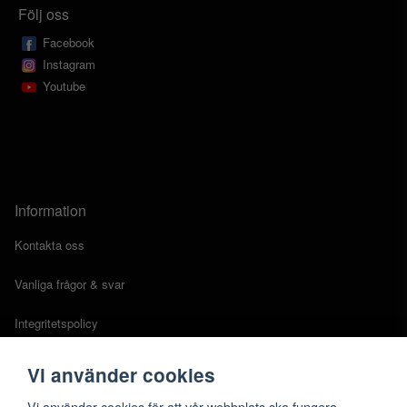
Följ oss
Facebook
Instagram
Youtube
Information
Kontakta oss
Vanliga frågor & svar
Integritetspolicy
Cookies
Vi använder cookies
Köpvillkor
Vi använder cookies för att vår webbplats ska fungera