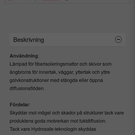
Beskrivning
Användning
:
Lämpad för fiberisoleringsmattor och skivor som
ångbroms för innertak, väggar, yttertak och yttre
golvkonstruktioner med stängda eller öppna
diffusionsflöden .
Fördelar
:
Skyddar mot mögel och skador på strukturer tack vare
produktens goda motverkan mot fuktdiffusion.
Tack vare Hydrosafe-teknologin skyddas