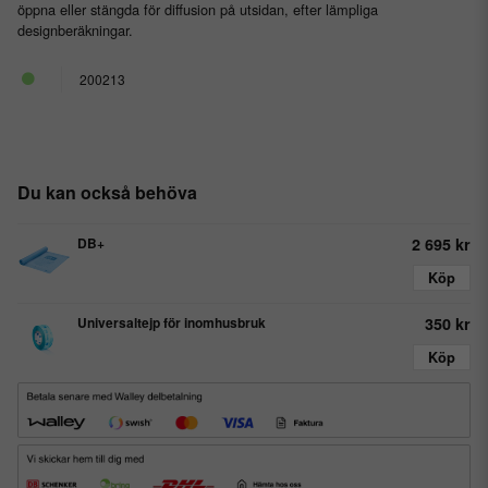
öppna eller stängda för diffusion på utsidan, efter lämpliga
designberäkningar.
200213
Du kan också behöva
DB+
2 695 kr
Köp
Universaltejp för inomhusbruk
350 kr
Köp