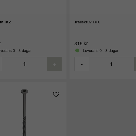
uv TKZ
Trallskruv TUX
r
315 kr
verans 0 - 3 dagar
Leverans 0 - 3 dagar
+
-