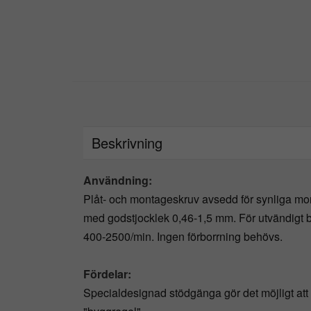
Beskrivning
Användning:
Plåt- och montageskruv avsedd för synliga mon
med godstjocklek 0,46-1,5 mm. För utvändigt 
400-2500/min. Ingen förborrning behövs.
Fördelar:
Specialdesignad stödgänga gör det möjligt att 