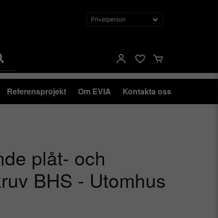
Referensprojekt
Om EVIA
Kontakta oss
nde plåt- och
ruv BHS - Utomhus