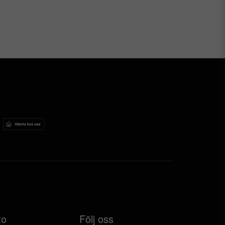
to
Följ oss