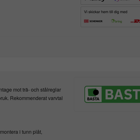
tage mot trä- och stålreglar
bruk. Rekommenderat varvtal
montera i tunn plåt,