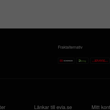
Fraktalternativ
ter
Länkar till evia.se
Mitt kon