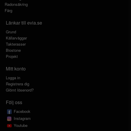
Radonsäkring
Färg
Länkar till evia.se
Grund
Källarväggar
Takterasser
Biostone
Projekt
Mitt konto
Logga in
Registrera dig
Glömt lösenord?
Följ oss
Facebook
Instagram
Youtube