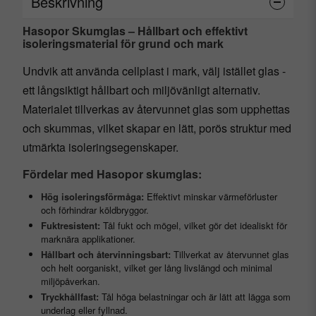
Beskrivning
Hasopor Skumglas – Hållbart och effektivt
isoleringsmaterial för grund och mark
Undvik att använda cellplast i mark, välj istället glas -
ett långsiktigt hållbart och miljövänligt alternativ.
Materialet tillverkas av återvunnet glas som upphettas
och skummas, vilket skapar en lätt, porös struktur med
utmärkta isoleringsegenskaper.
Fördelar med Hasopor skumglas:
Hög isoleringsförmåga:
Effektivt minskar värmeförluster
och förhindrar köldbryggor.
Fuktresistent:
Tål fukt och mögel, vilket gör det idealiskt för
marknära applikationer.
Hållbart och återvinningsbart:
Tillverkat av återvunnet glas
och helt oorganiskt, vilket ger lång livslängd och minimal
miljöpåverkan.
Tryckhållfast:
Tål höga belastningar och är lätt att lägga som
underlag eller fyllnad.