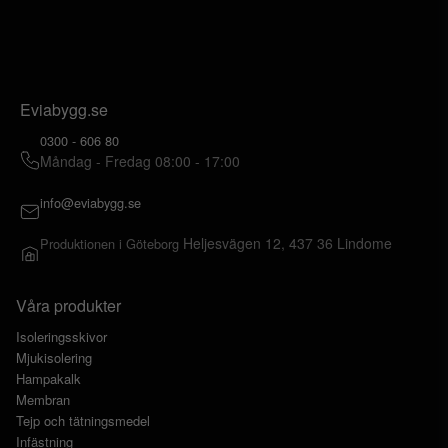
Eviabygg.se
0300 - 606 80
Måndag - Fredag 08:00 - 17:00
info@eviabygg.se
Heljesvägen 12, 437 36 Lindome
Produktionen i Göteborg
Våra produkter
Isoleringsskivor
Mjukisolering
Hampakalk
Membran
Tejp och tätningsmedel
Infästning