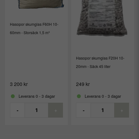
Skicka fråga
Hasopor skumglas F60H 10-
60mm - Storsäck 1,5 m³
Hasopor skumglas F20H 10-
20mm - Säck 45 liter
3 200 kr
249 kr
Leverans 0 - 3 dagar
Leverans 0 - 3 dagar
-
+
-
+