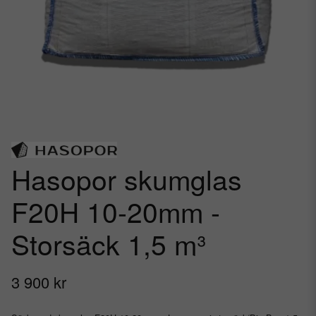
Hasopor skumglas
F20H 10-20mm -
Storsäck 1,5 m³
3 900 kr