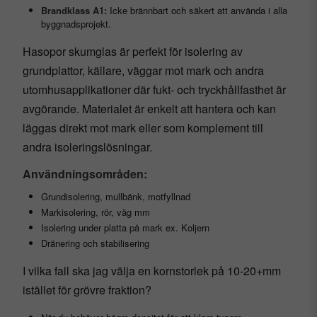
Brandklass A1:
Icke brännbart och säkert att använda i alla
byggnadsprojekt.
Hasopor skumglas är perfekt för isolering av
grundplattor, källare, väggar mot mark och andra
utomhusapplikationer där fukt- och tryckhållfasthet är
avgörande. Materialet är enkelt att hantera och kan
läggas direkt mot mark eller som komplement till
andra isoleringslösningar.
Användningsområden:
Grundisolering, mullbänk, motfyllnad
Markisolering, rör, väg mm
Isolering under platta på mark ex. Koljern
Dränering och stabilisering
I vilka fall ska jag välja en kornstorlek på 10-20+mm
istället för grövre fraktion?