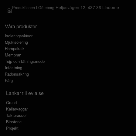
Heljesvägen 12, 437 36 Lindome
Produktionen i Göteborg
Våra produkter
Isoleringsskivor
Mjukisolering
Hampakalk
Membran
Tejp och tätningsmedel
Infästning
Radonsäkring
Färg
Länkar till evia.se
Grund
Källarväggar
Takterasser
Biostone
Projekt