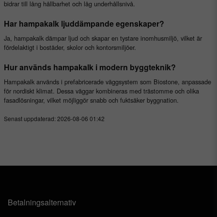
bidrar till lång hållbarhet och låg underhållsnivå.
Har hampakalk ljuddämpande egenskaper?
Ja, hampakalk dämpar ljud och skapar en tystare inomhusmiljö, vilket är
fördelaktigt i bostäder, skolor och kontorsmiljöer.
Hur används hampakalk i modern byggteknik?
Hampakalk används i prefabricerade väggsystem som Biostone, anpassade
för nordiskt klimat. Dessa väggar kombineras med trästomme och olika
fasadlösningar, vilket möjliggör snabb och fuktsäker byggnation.
Senast uppdaterad: 2026-08-06 01:42
Betalningsalternativ