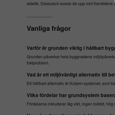
estetik. Dessutom svarar de upp mot framtidens l
___________
Vanliga frågor
Varför är grunden viktig i hållbart b
Grunden påverkar hela byggnadens miljöpåverkan, 
fuktproblem.
Vad är ett miljövänligt alternativ till 
Ett hållbart alternativ är Koljern-systemet, som b
Vilka fördelar har grundsystem baser
Fördelarna inkluderar låg vikt, ingen torktid, hö