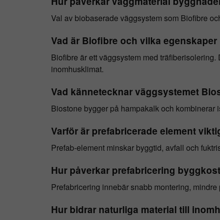
Hur påverkar väggmaterial byggnade
Val av biobaserade väggsystem som Biofibre och B
Vad är Biofibre och vilka egenskaper
Biofibre är ett väggsystem med träfiberisolering. D
inomhusklimat.
Vad kännetecknar väggsystemet Bio
Biostone bygger på hampakalk och kombinerar isol
Varför är prefabricerade element vikt
Prefab-element minskar byggtid, avfall och fuktr
Hur påverkar prefabricering byggkost
Prefabricering innebär snabb montering, mindre per
Hur bidrar naturliga material till ino