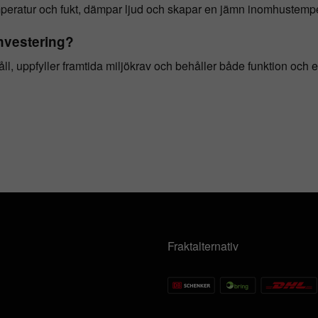
emperatur och fukt, dämpar ljud och skapar en jämn inomhustemp
nvestering?
ll, uppfyller framtida miljökrav och behåller både funktion och e
Fraktalternativ