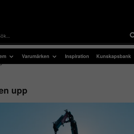
tem
Varumärken
Inspiration
Kunskapsbank
p
den upp