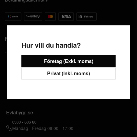
Fraktalternativ
Hur vill du handla?
Företag (Exkl. moms)
Privat (Inkl. moms)
Eviabygg.se
0300 - 606 80
Måndag - Fredag 08:00 - 17:00