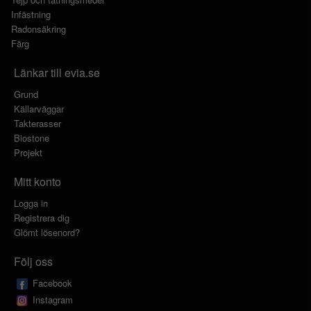
Infästning
Radonsäkring
Färg
Länkar till evia.se
Grund
Källarväggar
Takterasser
Biostone
Projekt
Mitt konto
Logga in
Registrera dig
Glömt lösenord?
Följ oss
Facebook
Instagram