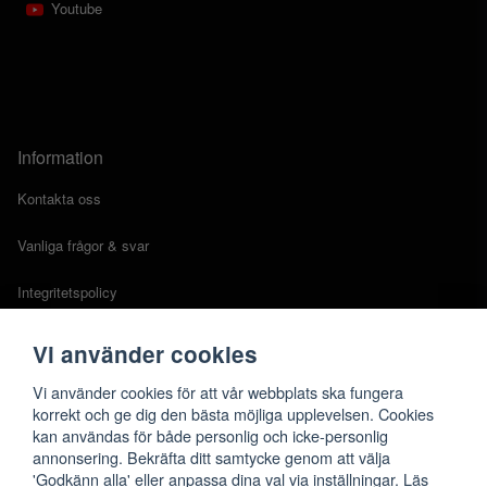
Youtube
Information
Kontakta oss
Vanliga frågor & svar
Integritetspolicy
Cookies
Vi använder cookies
Köpvillkor
Vi använder cookies för att vår webbplats ska fungera
korrekt och ge dig den bästa möjliga upplevelsen. Cookies
kan användas för både personlig och icke-personlig
annonsering. Bekräfta ditt samtycke genom att välja
'Godkänn alla' eller anpassa dina val via inställningar. Läs