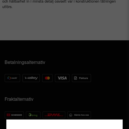
och hållbarhet in i minsta detalj oavsett var i konstruktionen tätningen
utförs.
Betalningsalternativ
Fraktalternativ